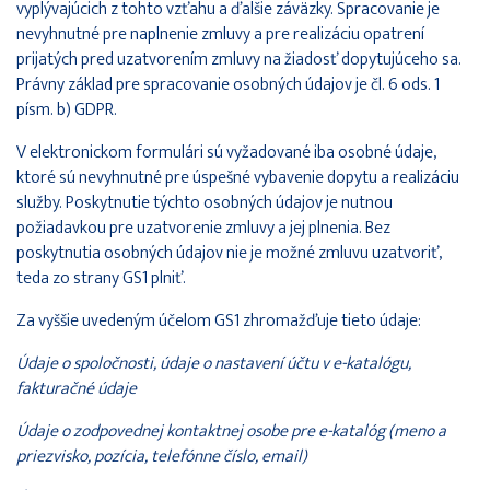
vyplývajúcich z tohto vzťahu a ďalšie záväzky. Spracovanie je
nevyhnutné pre naplnenie zmluvy a pre realizáciu opatrení
prijatých pred uzatvorením zmluvy na žiadosť dopytujúceho sa.
Právny základ pre spracovanie osobných údajov je čl. 6 ods. 1
písm. b) GDPR.
V elektronickom formulári sú vyžadované iba osobné údaje,
ktoré sú nevyhnutné pre úspešné vybavenie dopytu a realizáciu
služby. Poskytnutie týchto osobných údajov je nutnou
požiadavkou pre uzatvorenie zmluvy a jej plnenia. Bez
poskytnutia osobných údajov nie je možné zmluvu uzatvoriť,
teda zo strany GS1 plniť.
Za vyššie uvedeným účelom GS1 zhromažďuje tieto údaje:
Údaje o spoločnosti, údaje o nastavení účtu v e-katalógu,
fakturačné údaje
Údaje o zodpovednej kontaktnej osobe pre e-katalóg (meno a
priezvisko, pozícia, telefónne číslo, email)