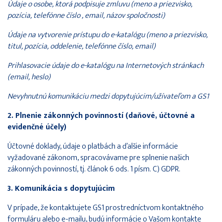
Údaje o osobe, ktorá podpisuje zmluvu (meno a priezvisko,
pozícia, telefónne číslo , email, názov spoločnosti)
Údaje na vytvorenie prístupu do e-katalógu (meno a priezvisko,
titul, pozícia, oddelenie, telefónne číslo, email)
Prihlasovacie údaje do e-katalógu na Internetových stránkach
(email, heslo)
Nevyhnutnú komunikáciu medzi dopytujúcim/užívateľom a GS1
2. Plnenie zákonných povinností (daňové, účtovné a
evidenčné účely)
Účtovné doklady, údaje o platbách a ďalšie informácie
vyžadované zákonom, spracovávame pre splnenie našich
zákonných povinností, tj. článok 6 ods. 1 písm. C) GDPR.
3. Komunikácia s dopytujúcim
V prípade, že kontaktujete GS1 prostredníctvom kontaktného
formuláru alebo e-mailu, budú informácie o Vašom kontakte