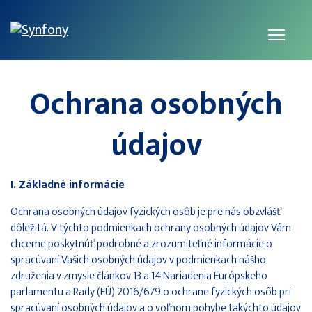
Ochrana osobných
údajov
I. Základné informácie
Ochrana osobných údajov fyzických osôb je pre nás obzvlášť
dôležitá. V týchto podmienkach ochrany osobných údajov Vám
chceme poskytnúť podrobné a zrozumiteľné informácie o
spracúvaní Vašich osobných údajov v podmienkach nášho
združenia v zmysle článkov 13 a 14 Nariadenia Európskeho
parlamentu a Rady (EÚ) 2016/679 o ochrane fyzických osôb pri
spracúvaní osobných údajov a o voľnom pohybe takýchto údajov