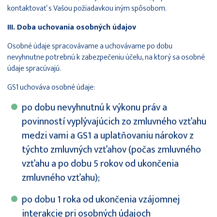
kontaktovať s Vašou požiadavkou iným spôsobom.
III. Doba uchovania osobných údajov
Osobné údaje spracovávame a uchovávame po dobu
nevyhnutne potrebnú k zabezpečeniu účelu, na ktorý sa osobné
údaje spracúvajú.
GS1 uchováva osobné údaje:
po dobu nevyhnutnú k výkonu práv a
povinností vyplývajúcich zo zmluvného vzťahu
medzi vami a GS1 a uplatňovaniu nárokov z
týchto zmluvných vzťahov (počas zmluvného
vzťahu a po dobu 5 rokov od ukončenia
zmluvného vzťahu);
po dobu 1 roka od ukončenia vzájomnej
interakcie pri osobných údajoch