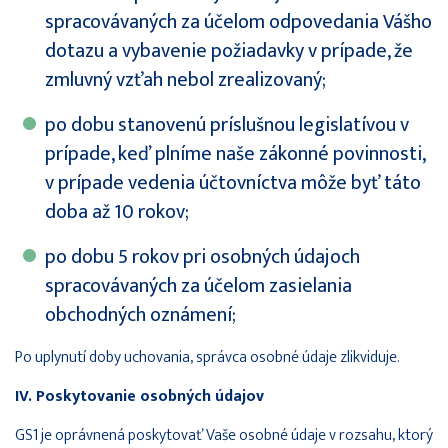
spracovávaných za účelom odpovedania Vášho
dotazu a vybavenie požiadavky v prípade, že
zmluvný vzťah nebol zrealizovaný;
po dobu stanovenú príslušnou legislatívou v
prípade, keď plníme naše zákonné povinnosti,
v prípade vedenia účtovníctva môže byť táto
doba až 10 rokov;
po dobu 5 rokov pri osobných údajoch
spracovávaných za účelom zasielania
obchodných oznámení;
Po uplynutí doby uchovania, správca osobné údaje zlikviduje.
IV. Poskytovanie osobných údajov
GS1 je oprávnená poskytovať Vaše osobné údaje v rozsahu, ktorý