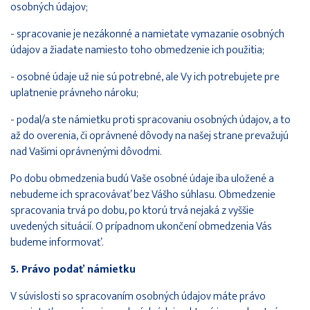
osobných údajov;
- spracovanie je nezákonné a namietate vymazanie osobných
údajov a žiadate namiesto toho obmedzenie ich použitia;
- osobné údaje už nie sú potrebné, ale Vy ich potrebujete pre
uplatnenie právneho nároku;
- podal/a ste námietku proti spracovaniu osobných údajov, a to
až do overenia, či oprávnené dôvody na našej strane prevažujú
nad Vašimi oprávnenými dôvodmi.
Po dobu obmedzenia budú Vaše osobné údaje iba uložené a
nebudeme ich spracovávať bez Vášho súhlasu. Obmedzenie
spracovania trvá po dobu, po ktorú trvá nejaká z vyššie
uvedených situácií. O prípadnom ukončení obmedzenia Vás
budeme informovať.
5. Právo podať námietku
V súvislosti so spracovaním osobných údajov máte právo