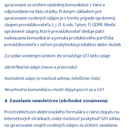
spracované za účelom následnej komunikácie s Vami a
odpovedanie na Vašu otázku. Právnym základom pre
spracovanie osobných údajov je v tomto prípade oprávnený
záujem prevádzkovateľa, t. j. čl. 6 ods. 1 písm. f) GDPR. Medzi
oprávnené záujmy, ktoré prevádzkovateľ sleduje patrí
nadviazanie komunikácie a ponuka produktového portfólia
prevádzkovateľa s cieľom poskytnutia produktov alebo služieb.
Za vyššie uvedeným účelom zhromažďuje GS1 tieto údaje:
Identifikačné údaje (meno a priezvisko)
Kontaktné údaje (e-mailová adresa, telefónne číslo)
Nevyhnutnú komunikáciu medzi dopytujúcim sa a GS1
4. Zasielanie newslettrov (obchodné oznámenia)
Prostredníctvom elektronického formulára v rámci dopytu na
Internetových stránkach, máte možnosť poskytnúť GS1 súhlas
na spracovanie svojich osobných údajov za účelom zasielania