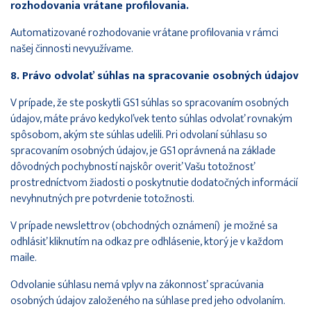
rozhodovania vrátane profilovania.
Automatizované rozhodovanie vrátane profilovania v rámci
našej činnosti nevyužívame.
8. Právo odvolať súhlas na spracovanie osobných údajov
V prípade, že ste poskytli GS1 súhlas so spracovaním osobných
údajov, máte právo kedykoľvek tento súhlas odvolať rovnakým
spôsobom, akým ste súhlas udelili. Pri odvolaní súhlasu so
spracovaním osobných údajov, je GS1 oprávnená na základe
dôvodných pochybností najskôr overiť Vašu totožnosť
prostredníctvom žiadosti o poskytnutie dodatočných informácií
nevyhnutných pre potvrdenie totožnosti.
V prípade newslettrov (obchodných oznámení) je možné sa
odhlásiť kliknutím na odkaz pre odhlásenie, ktorý je v každom
maile.
Odvolanie súhlasu nemá vplyv na zákonnosť spracúvania
osobných údajov založeného na súhlase pred jeho odvolaním.