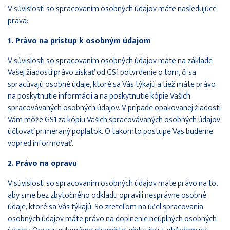
V súvislosti so spracovaním osobných údajov máte nasledujúce
práva:
1. Právo na prístup k osobným údajom
V súvislosti so spracovaním osobných údajov máte na základe
Vašej žiadosti právo získať od GS1 potvrdenie o tom, či sa
spracúvajú osobné údaje, ktoré sa Vás týkajú a tiež máte právo
na poskytnutie informácii a na poskytnutie kópie Vašich
spracovávaných osobných údajov. V prípade opakovanej žiadosti
Vám môže GS1 za kópiu Vašich spracovávaných osobných údajov
účtovať primeraný poplatok. O takomto postupe Vás budeme
vopred informovať.
2. Právo na opravu
V súvislosti so spracovaním osobných údajov máte právo na to,
aby sme bez zbytočného odkladu opravili nesprávne osobné
údaje, ktoré sa Vás týkajú. So zreteľom na účel spracovania
osobných údajov máte právo na doplnenie neúplných osobných