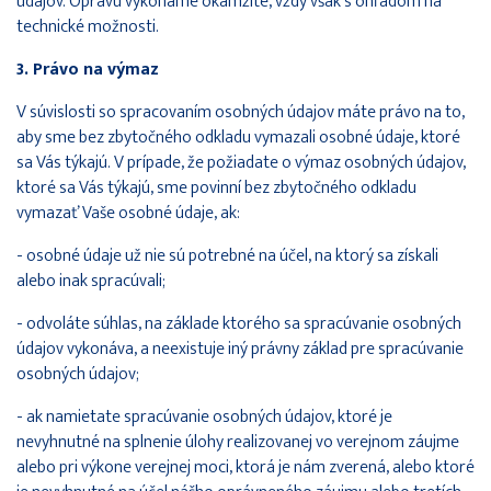
údajov. Opravu vykonáme okamžite, vždy však s ohľadom na
technické možnosti.
3. Právo na výmaz
V súvislosti so spracovaním osobných údajov máte právo na to,
aby sme bez zbytočného odkladu vymazali osobné údaje, ktoré
sa Vás týkajú. V prípade, že požiadate o výmaz osobných údajov,
ktoré sa Vás týkajú, sme povinní bez zbytočného odkladu
vymazať Vaše osobné údaje, ak:
- osobné údaje už nie sú potrebné na účel, na ktorý sa získali
alebo inak spracúvali;
- odvoláte súhlas, na základe ktorého sa spracúvanie osobných
údajov vykonáva, a neexistuje iný právny základ pre spracúvanie
osobných údajov;
- ak namietate spracúvanie osobných údajov, ktoré je
nevyhnutné na splnenie úlohy realizovanej vo verejnom záujme
alebo pri výkone verejnej moci, ktorá je nám zverená, alebo ktoré