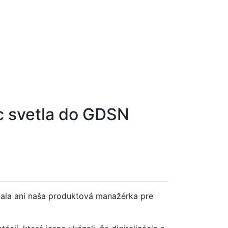
c svetla do GDSN
bala ani naša produktová manažérka pre