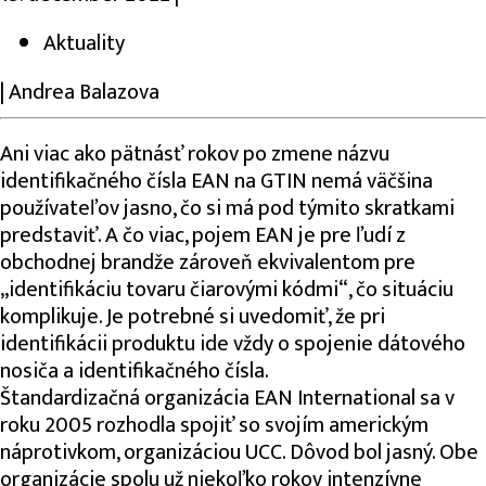
Aktuality
|
Andrea Balazova
Ani viac ako pätnásť rokov po zmene názvu
identifikačného čísla EAN na GTIN nemá väčšina
používateľov jasno, čo si má pod týmito skratkami
predstaviť. A čo viac, pojem EAN je pre ľudí z
obchodnej brandže zároveň ekvivalentom pre
„identifikáciu tovaru čiarovými kódmi“, čo situáciu
komplikuje. Je potrebné si uvedomiť, že pri
identifikácii produktu ide vždy o spojenie dátového
nosiča a identifikačného čísla.
Štandardizačná organizácia EAN International sa v
roku 2005 rozhodla spojiť so svojím americkým
náprotivkom, organizáciou UCC. Dôvod bol jasný. Obe
organizácie spolu už niekoľko rokov intenzívne